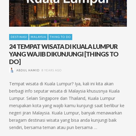
DESTINASI
MALAYSIA
THING TO DO
24 TEMPAT WISATA DI KUALA LUMPUR
YANG WAJIB DIKUNJUNGI [THINGS TO
DO]
ABDUL HAMID
8 YEARS AGO
Tempat wisata di Kuala Lumpur? Iya, kali ini kita akan
berbagi info seputar wisata di Malaysia khususnya Kuala
Lumpur. Selain Singapore dan Thailand, Kuala Lumpur
merupakan kota yang wajib kamu kunjungi saat berlibur ke
negeri jiran Malaysia. Kuala Lumpur, banyak menawarkan
beragam destinasi wisata yang bisa anda kunjungi baik
sendiri, bersama teman atau pun bersama …