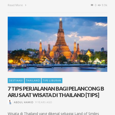
Read More
0
9.9k
DESTINASI
THAILAND
TIPS LIBURAN
7 TIPS PERJALANAN BAGI PELANCONG B
ARU SAAT WISATA DI THAILAND [TIPS]
ABDUL HAMID
9 YEARS AGO
Wisata di Thailand yang dikenal sebagai Land of Smiles