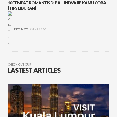
10 TEMPAT ROMANTIS DI BALI INI WAJIB KAMU COBA
[TIPS LIBURAN]
DITA MAYA
9 YEARS AGO
CHECK OUT OUR
LASTEST ARTICLES