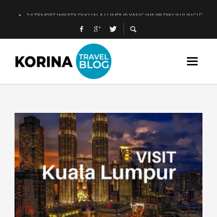
24 TEMPAT WISATA DI KUALA LUMPUR YANG WAJIB DIKUNJUNGI [THIN
7 TIPS PERJALANAN BAGI PELANCONG BARU SAAT WISATA DI THAILAND 
WOW!!LIBURAN KE 9 NEGARA INI BEBAS VISA UNTUK PASPOR INDONESI
10 TEMPAT ROMANTIS DI BALI INI WAJIB KAMU COBA [TIPS LIBURAN]